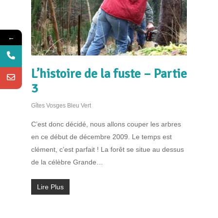
←
L’histoire de la fuste – Partie
3
Gîtes Vosges Bleu Vert
C’est donc décidé, nous allons couper les arbres
en ce début de décembre 2009. Le temps est
clément, c’est parfait ! La forêt se situe au dessus
de la célèbre Grande…
Lire Plus