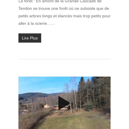
La forêt : En amont de la Grande Cascade de
Tendon se trouve une forêt où ne subsiste que de
petits arbres longs et élancés mais trop petits pour
aller à la scierie……
Lire Plus