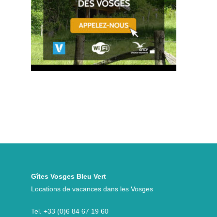
Gîtes Vosges Bleu Vert
Locations de vacances dans les Vosges
Tel.
+33 (0)6 84 67 19 60