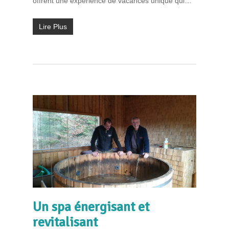
offrent une expérience de vacances unique qui…
Lire Plus
Un spa énergisant et
revitalisant