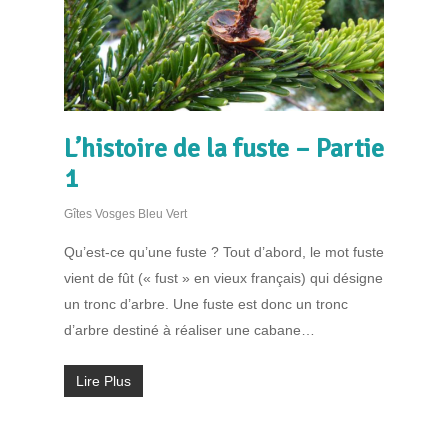
L’histoire de la fuste – Partie
1
Gîtes Vosges Bleu Vert
Qu’est-ce qu’une fuste ? Tout d’abord, le mot fuste
vient de fût (« fust » en vieux français) qui désigne
un tronc d’arbre. Une fuste est donc un tronc
d’arbre destiné à réaliser une cabane…
Lire Plus