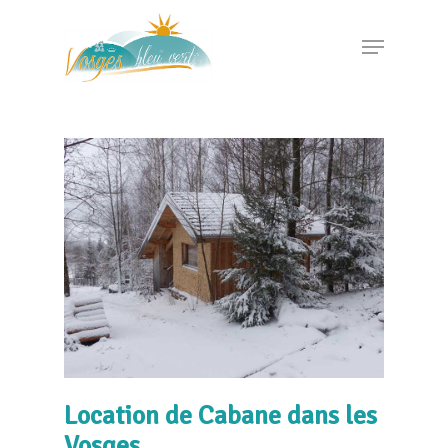
Hit enter to search or ESC to close
Location de Cabane dans les
Vosges