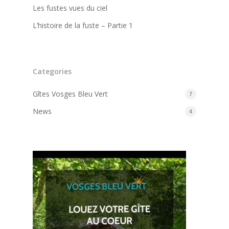
Les fustes vues du ciel
L’histoire de la fuste – Partie 1
Categories
Gîtes Vosges Bleu Vert
7
News
4